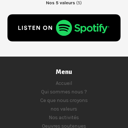
Nos 5 valeurs
(5)
Menu
Accueil
Qui sommes nous ?
Ce que nous croyons
nos valeurs
Nos activités
Oeuvres soutenues