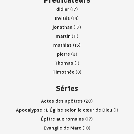
Prédicateurs
didier
(17)
Invités
(14)
jonathan
(17)
martin
(11)
mathias
(15)
pierre
(8)
Thomas
(1)
Timothée
(3)
Séries
Actes des apôtres
(20)
Apocalypse : L'Église selon le cœur de Dieu
(1)
Épître aux romains
(17)
Evangile de Marc
(10)