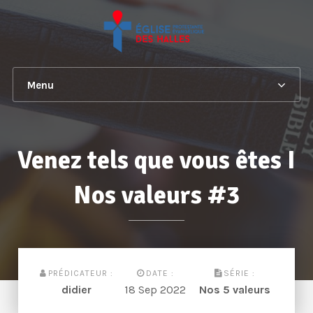
Menu
Venez tels que vous êtes I
Nos valeurs #3
PRÉDICATEUR :
DATE :
SÉRIE :
didier
18 Sep 2022
Nos 5 valeurs