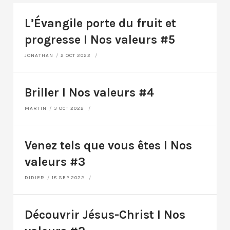
L’Évangile porte du fruit et
progresse I Nos valeurs #5
JONATHAN
2 OCT 2022
Briller I Nos valeurs #4
MARTIN
3 OCT 2022
Venez tels que vous êtes I Nos
valeurs #3
DIDIER
18 SEP 2022
Découvrir Jésus-Christ I Nos