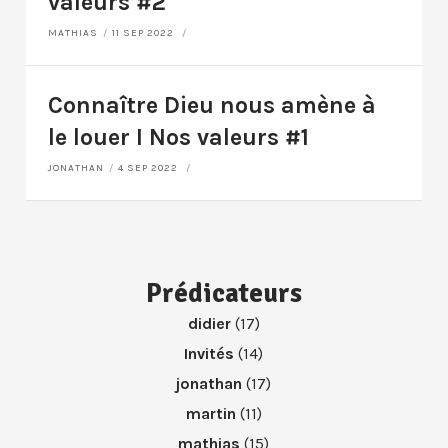
valeurs #2
MATHIAS
11 SEP 2022
Connaître Dieu nous amène à
le louer I Nos valeurs #1
JONATHAN
4 SEP 2022
Prédicateurs
didier
(17)
Invités
(14)
jonathan
(17)
martin
(11)
mathias
(15)