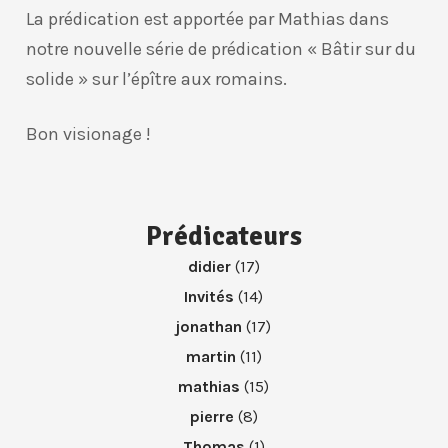
La prédication est apportée par Mathias dans
notre nouvelle série de prédication « Bâtir sur du
solide » sur l’épître aux romains.
Bon visionage !
Prédicateurs
didier
(17)
Invités
(14)
jonathan
(17)
martin
(11)
mathias
(15)
pierre
(8)
Thomas
(1)