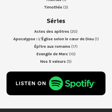
Timothée
(3)
Séries
Actes des apôtres
(20)
Apocalypse : L'Église selon le cœur de Dieu
(1)
Épître aux romains
(17)
Evangile de Marc
(10)
Nos 5 valeurs
(5)