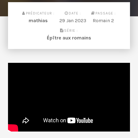
PRÉDICATEUR :
DATE :
PASSAGE :
mathias
29 Jan 2023
Romain 2
SÉRIE :
Épître aux romains