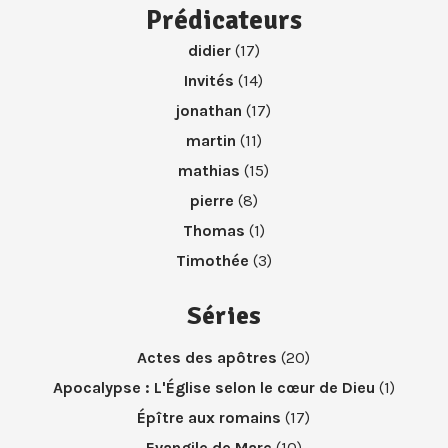
Prédicateurs
didier
(17)
Invités
(14)
jonathan
(17)
martin
(11)
mathias
(15)
pierre
(8)
Thomas
(1)
Timothée
(3)
Séries
Actes des apôtres
(20)
Apocalypse : L'Église selon le cœur de Dieu
(1)
Épître aux romains
(17)
Evangile de Marc
(10)