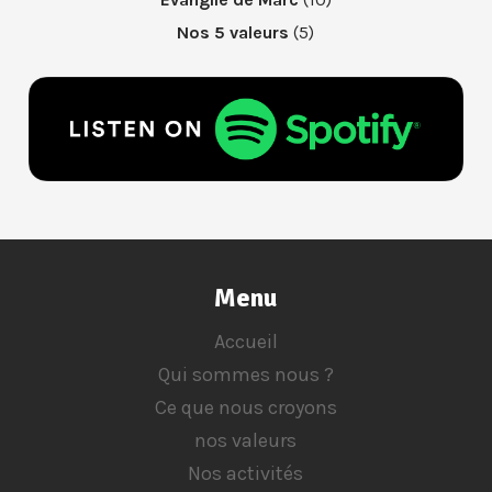
Nos 5 valeurs
(5)
Menu
Accueil
Qui sommes nous ?
Ce que nous croyons
nos valeurs
Nos activités