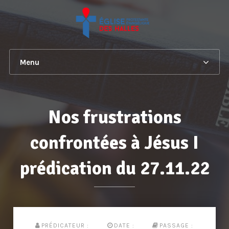
Menu
Nos frustrations
confrontées à Jésus I
prédication du 27.11.22
PRÉDICATEUR :
DATE :
PASSAGE :