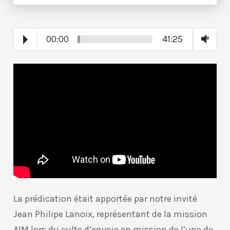
00:00
41:25
La prédication était apportée par notre invité
Jean Philipe Lanoix, représentant de la mission
AIM lors du culte d’envoie en mission de l’une de