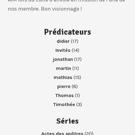
nos membre. Bon visionnage !
Prédicateurs
didier
(17)
Invités
(14)
jonathan
(17)
martin
(11)
mathias
(15)
pierre
(8)
Thomas
(1)
Timothée
(3)
Séries
Actes des apôtres
(20)