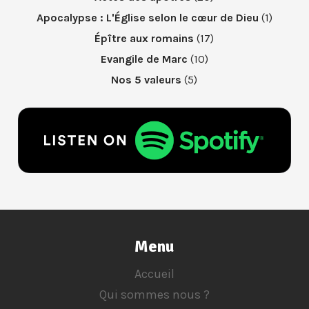
Apocalypse : L'Église selon le cœur de Dieu
(1)
Épître aux romains
(17)
Evangile de Marc
(10)
Nos 5 valeurs
(5)
Menu
Accueil
Qui sommes nous ?