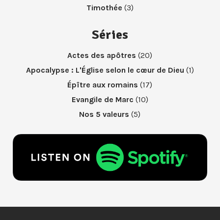
Timothée
(3)
Séries
Actes des apôtres
(20)
Apocalypse : L'Église selon le cœur de Dieu
(1)
Épître aux romains
(17)
Evangile de Marc
(10)
Nos 5 valeurs
(5)